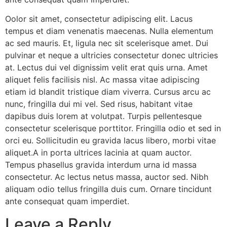
Oolor sit amet, consectetur adipiscing elit. Lacus
tempus et diam venenatis maecenas. Nulla elementum
ac sed mauris. Et, ligula nec sit scelerisque amet. Dui
pulvinar et neque a ultricies consectetur donec ultricies
at. Lectus dui vel dignissim velit erat quis urna. Amet
aliquet felis facilisis nisl. Ac massa vitae adipiscing
etiam id blandit tristique diam viverra. Cursus arcu ac
nunc, fringilla dui mi vel. Sed risus, habitant vitae
dapibus duis lorem at volutpat. Turpis pellentesque
consectetur scelerisque porttitor. Fringilla odio et sed in
orci eu. Sollicitudin eu gravida lacus libero, morbi vitae
aliquet.A in porta ultrices lacinia at quam auctor.
Tempus phasellus gravida interdum urna id massa
consectetur. Ac lectus netus massa, auctor sed. Nibh
aliquam odio tellus fringilla duis cum. Ornare tincidunt
ante consequat quam imperdiet.
Leave a Reply