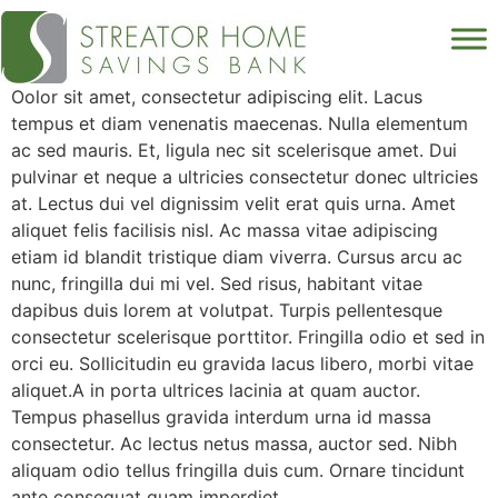
Oolor sit amet, consectetur adipiscing elit. Lacus
tempus et diam venenatis maecenas. Nulla elementum
ac sed mauris. Et, ligula nec sit scelerisque amet. Dui
pulvinar et neque a ultricies consectetur donec ultricies
at. Lectus dui vel dignissim velit erat quis urna. Amet
aliquet felis facilisis nisl. Ac massa vitae adipiscing
etiam id blandit tristique diam viverra. Cursus arcu ac
nunc, fringilla dui mi vel. Sed risus, habitant vitae
dapibus duis lorem at volutpat. Turpis pellentesque
consectetur scelerisque porttitor. Fringilla odio et sed in
orci eu. Sollicitudin eu gravida lacus libero, morbi vitae
aliquet.A in porta ultrices lacinia at quam auctor.
Tempus phasellus gravida interdum urna id massa
consectetur. Ac lectus netus massa, auctor sed. Nibh
aliquam odio tellus fringilla duis cum. Ornare tincidunt
ante consequat quam imperdiet.